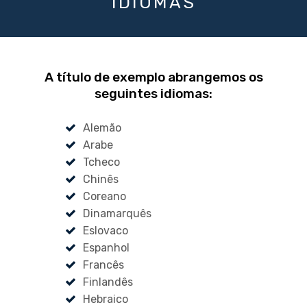
IDIOMAS
A título de exemplo abrangemos os
seguintes idiomas:
Alemão
Arabe
Tcheco
Chinês
Coreano
Dinamarquês
Eslovaco
Espanhol
Francês
Finlandês
Hebraico