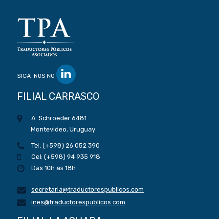
SIGA-NOS NO
FILIAL CARRASCO
A. Schroeder 6481
Montevideo, Uruguay
Tel: (+598) 26 052 390
Cel: (+598) 94 935 918
Das 10h às 18h
secretaria@traductorespublicos.com
ines@traductorespublicos.com