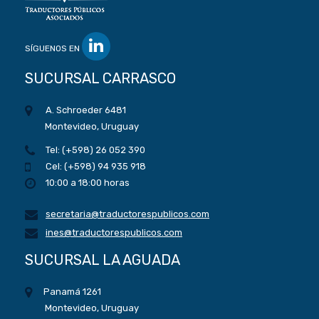
SÍGUENOS EN
SUCURSAL CARRASCO
A. Schroeder 6481
Montevideo, Uruguay
Tel: (+598) 26 052 390
Cel: (+598) 94 935 918
10:00 a 18:00 horas
secretaria@traductorespublicos.com
ines@traductorespublicos.com
SUCURSAL LA AGUADA
Panamá 1261
Montevideo, Uruguay