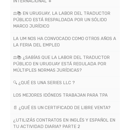
INTERNACIONAL 🔹
⚖️📚 EN URUGUAY, LA LABOR DEL TRADUCTOR
PÚBLICO ESTÁ RESPALDADA POR UN SÓLIDO
MARCO JURÍDICO
LA UM NOS HA CONVOCADO COMO OTROS AÑOS A
LA FERIA DEL EMPLEO
⚖️📚 ¿SABÍAS QUE LA LABOR DEL TRADUCTOR
PÚBLICO EN URUGUAY ESTÁ REGULADA POR
MÚLTIPLES NORMAS JURÍDICAS?
🔍 ¿QUÉ ES UNA SERIES LLC ?
LOS MEJORES IDÓNEOS TRABAJAN PARA TPA
📄 ¿QUÉ ES UN CERTIFICADO DE LIBRE VENTA?
¿UTILIZÁS CONTRATOS EN INGLÉS Y ESPAÑOL EN
TU ACTIVIDAD DIARIA? PARTE 2