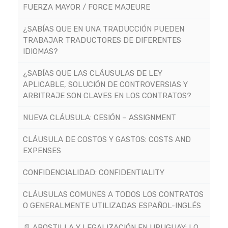
FUERZA MAYOR / FORCE MAJEURE
¿SABÍAS QUE EN UNA TRADUCCIÓN PUEDEN
TRABAJAR TRADUCTORES DE DIFERENTES
IDIOMAS?
¿SABÍAS QUE LAS CLÁUSULAS DE LEY
APLICABLE, SOLUCIÓN DE CONTROVERSIAS Y
ARBITRAJE SON CLAVES EN LOS CONTRATOS?
NUEVA CLÁUSULA: CESIÓN – ASSIGNMENT
CLÁUSULA DE COSTOS Y GASTOS: COSTS AND
EXPENSES
CONFIDENCIALIDAD: CONFIDENTIALITY
CLÁUSULAS COMUNES A TODOS LOS CONTRATOS
O GENERALMENTE UTILIZADAS ESPAÑOL-INGLÉS
📄 APOSTILLA Y LEGALIZACIÓN EN URUGUAY: LO