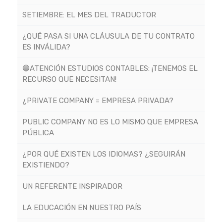
SETIEMBRE: EL MES DEL TRADUCTOR
¿QUÉ PASA SI UNA CLÁUSULA DE TU CONTRATO
ES INVÁLIDA?
🔵ATENCIÓN ESTUDIOS CONTABLES: ¡TENEMOS EL
RECURSO QUE NECESITAN!
¿PRIVATE COMPANY = EMPRESA PRIVADA?
PUBLIC COMPANY NO ES LO MISMO QUE EMPRESA
PÚBLICA
¿POR QUÉ EXISTEN LOS IDIOMAS? ¿SEGUIRÁN
EXISTIENDO?
UN REFERENTE INSPIRADOR
LA EDUCACIÓN EN NUESTRO PAÍS