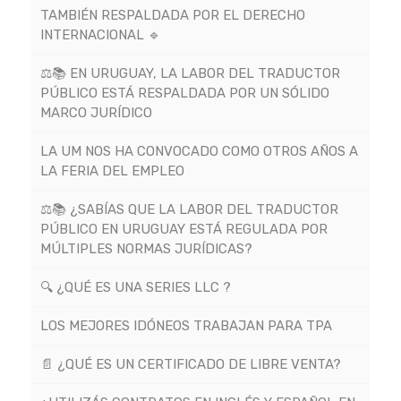
TAMBIÉN RESPALDADA POR EL DERECHO
INTERNACIONAL 🔹
⚖️📚 EN URUGUAY, LA LABOR DEL TRADUCTOR
PÚBLICO ESTÁ RESPALDADA POR UN SÓLIDO
MARCO JURÍDICO
LA UM NOS HA CONVOCADO COMO OTROS AÑOS A
LA FERIA DEL EMPLEO
⚖️📚 ¿SABÍAS QUE LA LABOR DEL TRADUCTOR
PÚBLICO EN URUGUAY ESTÁ REGULADA POR
MÚLTIPLES NORMAS JURÍDICAS?
🔍 ¿QUÉ ES UNA SERIES LLC ?
LOS MEJORES IDÓNEOS TRABAJAN PARA TPA
📄 ¿QUÉ ES UN CERTIFICADO DE LIBRE VENTA?