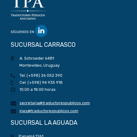
SÍGUENOS EN
SUCURSAL CARRASCO
A. Schroeder 6481
Montevideo, Uruguay
Tel: (+598) 26 052 390
Cel: (+598) 94 935 918
10:00 a 18:00 horas
secretaria@traductorespublicos.com
ines@traductorespublicos.com
SUCURSAL LA AGUADA
Panamá 1261