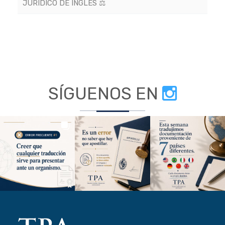
JURÍDICO DE INGLÉS ⚖️
SÍGUENOS EN