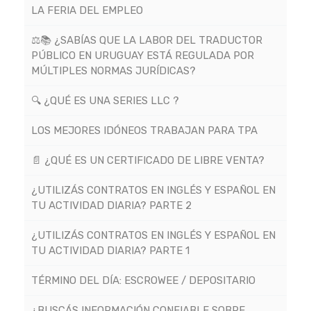
LA FERIA DEL EMPLEO
⚖️📚 ¿SABÍAS QUE LA LABOR DEL TRADUCTOR
PÚBLICO EN URUGUAY ESTÁ REGULADA POR
MÚLTIPLES NORMAS JURÍDICAS?
🔍 ¿QUÉ ES UNA SERIES LLC ?
LOS MEJORES IDÓNEOS TRABAJAN PARA TPA
📄 ¿QUÉ ES UN CERTIFICADO DE LIBRE VENTA?
¿UTILIZÁS CONTRATOS EN INGLÉS Y ESPAÑOL EN
TU ACTIVIDAD DIARIA? PARTE 2
¿UTILIZÁS CONTRATOS EN INGLÉS Y ESPAÑOL EN
TU ACTIVIDAD DIARIA? PARTE 1
TÉRMINO DEL DÍA: ESCROWEE / DEPOSITARIO
¿BUSCÁS INFORMACIÓN CONFIABLE SOBRE