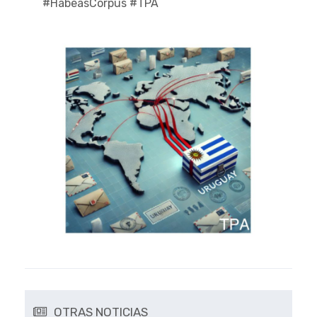
#HabeasCorpus #TPA
OTRAS NOTICIAS