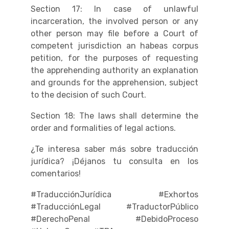
Section 17: In case of unlawful
incarceration, the involved person or any
other person may file before a Court of
competent jurisdiction an habeas corpus
petition, for the purposes of requesting
the apprehending authority an explanation
and grounds for the apprehension, subject
to the decision of such Court.
Section 18: The laws shall determine the
order and formalities of legal actions.
¿Te interesa saber más sobre traducción
jurídica? ¡Déjanos tu consulta en los
comentarios!
#TraducciónJurídica #Exhortos
#TraducciónLegal #TraductorPúblico
#DerechoPenal #DebidoProceso