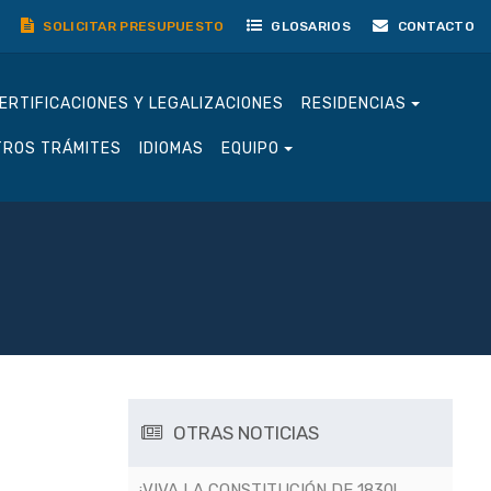
SOLICITAR PRESUPUESTO
GLOSARIOS
CONTACTO
ERTIFICACIONES Y LEGALIZACIONES
RESIDENCIAS
TROS TRÁMITES
IDIOMAS
EQUIPO
OTRAS NOTICIAS
¡VIVA LA CONSTITUCIÓN DE 1830!