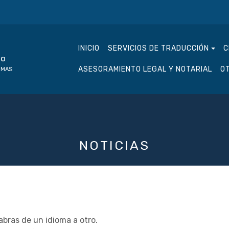
INICIO
SERVICIOS DE TRADUCCIÓN
C
mo
ASESORAMIENTO LEGAL Y NOTARIAL
O
OMAS
NOTICIAS
bras de un idioma a otro.