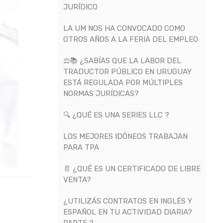
JURÍDICO
LA UM NOS HA CONVOCADO COMO
OTROS AÑOS A LA FERIA DEL EMPLEO
⚖️📚 ¿SABÍAS QUE LA LABOR DEL
TRADUCTOR PÚBLICO EN URUGUAY
ESTÁ REGULADA POR MÚLTIPLES
NORMAS JURÍDICAS?
🔍 ¿QUÉ ES UNA SERIES LLC ?
LOS MEJORES IDÓNEOS TRABAJAN
PARA TPA
📄 ¿QUÉ ES UN CERTIFICADO DE LIBRE
VENTA?
¿UTILIZÁS CONTRATOS EN INGLÉS Y
ESPAÑOL EN TU ACTIVIDAD DIARIA?
PARTE 2