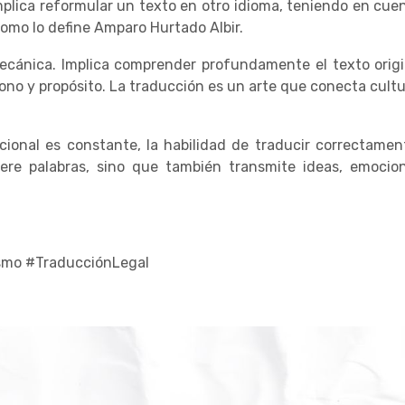
plica reformular un texto en otro idioma, teniendo en cuen
l como lo define Amparo Hurtado Albir.
mecánica. Implica comprender profundamente el texto origi
ono y propósito. La traducción es un arte que conecta cultu
cional es constante, la habilidad de traducir correctamen
iere palabras, sino que también transmite ideas, emocio
ismo #TraducciónLegal