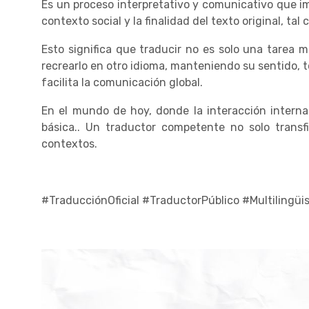
Es un proceso interpretativo y comunicativo que im
contexto social y la finalidad del texto original, ta
Esto significa que traducir no es solo una tarea 
recrearlo en otro idioma, manteniendo su sentido, t
facilita la comunicación global.
En el mundo de hoy, donde la interacción interna
básica.. Un traductor competente no solo transf
contextos.
#TraducciónOficial #TraductorPúblico #Multilingü