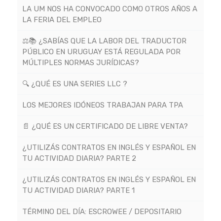
LA UM NOS HA CONVOCADO COMO OTROS AÑOS A
LA FERIA DEL EMPLEO
⚖️📚 ¿SABÍAS QUE LA LABOR DEL TRADUCTOR
PÚBLICO EN URUGUAY ESTÁ REGULADA POR
MÚLTIPLES NORMAS JURÍDICAS?
🔍 ¿QUÉ ES UNA SERIES LLC ?
LOS MEJORES IDÓNEOS TRABAJAN PARA TPA
📄 ¿QUÉ ES UN CERTIFICADO DE LIBRE VENTA?
¿UTILIZÁS CONTRATOS EN INGLÉS Y ESPAÑOL EN
TU ACTIVIDAD DIARIA? PARTE 2
¿UTILIZÁS CONTRATOS EN INGLÉS Y ESPAÑOL EN
TU ACTIVIDAD DIARIA? PARTE 1
TÉRMINO DEL DÍA: ESCROWEE / DEPOSITARIO