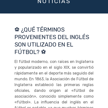
NOTICIAS
⚽️ ¿QUÉ TÉRMINOS
PROVENIENTES DEL INGLÉS
SON UTILIZADO EN EL
FÚTBOL? ⚽️
El fútbol moderno, con raíces en Inglaterra
y popularizado en el siglo XIX, se convirtió
rápidamente en el deporte más seguido del
mundo. En 1863, la Asociación de Fútbol de
Inglaterra estableció las primeras reglas
oficiales, dando origen al «fútbol de
asociación», conocido simplemente como
«fútbol». La influencia del inglés en el
fútbol es notable, ya que muchos términos