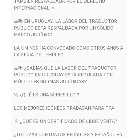
TAMBIÉN RESPALDADA POR EL DERECHO
INTERNACIONAL 🔹
⚖️📚 EN URUGUAY, LA LABOR DEL TRADUCTOR
PÚBLICO ESTÁ RESPALDADA POR UN SÓLIDO
MARCO JURÍDICO
LA UM NOS HA CONVOCADO COMO OTROS AÑOS A
LA FERIA DEL EMPLEO
⚖️📚 ¿SABÍAS QUE LA LABOR DEL TRADUCTOR
PÚBLICO EN URUGUAY ESTÁ REGULADA POR
MÚLTIPLES NORMAS JURÍDICAS?
🔍 ¿QUÉ ES UNA SERIES LLC ?
LOS MEJORES IDÓNEOS TRABAJAN PARA TPA
📄 ¿QUÉ ES UN CERTIFICADO DE LIBRE VENTA?
¿UTILIZÁS CONTRATOS EN INGLÉS Y ESPAÑOL EN