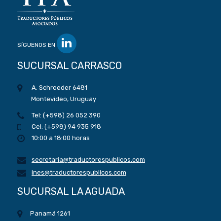
SÍGUENOS EN
SUCURSAL CARRASCO
A. Schroeder 6481
Montevideo, Uruguay
Tel: (+598) 26 052 390
Cel: (+598) 94 935 918
10:00 a 18:00 horas
secretaria@traductorespublicos.com
ines@traductorespublicos.com
SUCURSAL LA AGUADA
Panamá 1261